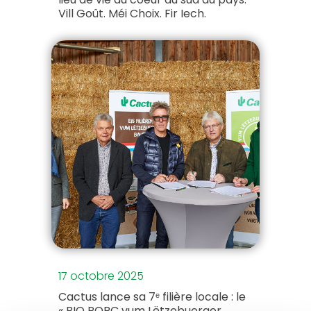
Vill Goût. Méi Choix. Fir Iech.
17 octobre 2025
Cactus lance sa 7ᵉ filière locale : le
« BIO PORC vum Lëtzebuerger