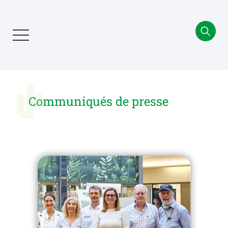
Aller
au
contenu
principal
Communiqués de presse