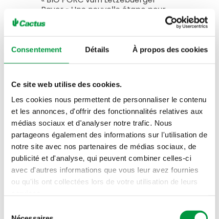
Bauer » Une nouvelle étape pour
une production 100 %
luxembourgeoise, durable et
respectueuse du vivant.
Consentement
Détails
À propos des cookies
Ce site web utilise des cookies.
Les cookies nous permettent de personnaliser le contenu
et les annonces, d'offrir des fonctionnalités relatives aux
médias sociaux et d'analyser notre trafic. Nous
partageons également des informations sur l'utilisation de
notre site avec nos partenaires de médias sociaux, de
publicité et d'analyse, qui peuvent combiner celles-ci
avec d'autres informations que vous leur avez fournies
ou qu'ils ont collectées lors de votre utilisation de leurs
services.
Sélection
Nécessaires