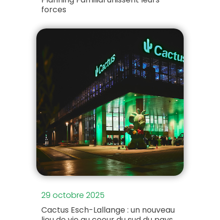
forces
29 octobre 2025
Cactus Esch-Lallange : un nouveau
lieu de vie au coeur du sud du pays.