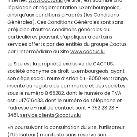
Internet
www.cactus.lu
(le Site) est soumise à la
législation et réglementation luxembourgeoise,
ainsi qu’aux conditions ci-après (les Conditions
Générales). Ces Conditions Générales sont sans
préjudice d’autres conditions générales ou
particulières pouvant s’appliquer à certains
services offerts par des entités du groupe Cactus
par l’intermédiaire du Site
www.cactus.lu
.
Le Site est la propriété exclusive de CACTUS,
société anonyme de droit luxembourgeois, ayant
son siège social, route d’Arlon à L-8050 Bertrange,
inscrite au registre du commerce et des sociétés
sous le numéro B 65282, dont le numéro de TVA
est LU17616433, dont le numéro de téléphone et
l’adresse e-mail de contact sont + 352 28 28 -
3461,
service.clients@cactus.lu
.
En poursuivant la consultation du Site, l’utilisateur
(l’Utilisateur) manifeste sans réserve son