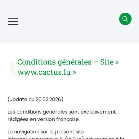
Aller
au
contenu
principal
Conditions générales – Site «
www.cactus.lu »
(update au 26.02.2026)
Les conditions générales sont exclusivement
rédigées en version française.
La navigation sur le présent site