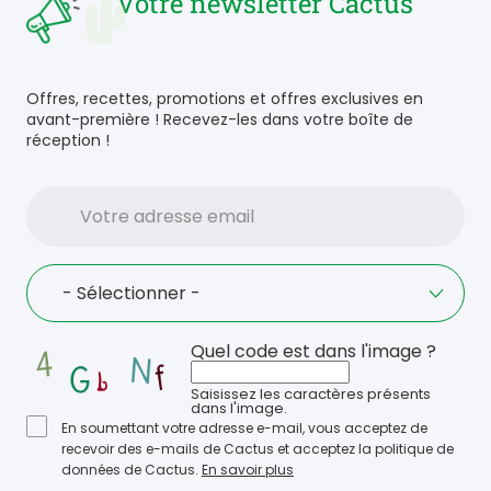
Votre newsletter Cactus
Offres, recettes, promotions et offres exclusives en
avant-première ! Recevez-les dans votre boîte de
réception !
Votre
adresse
email
Language
- Sélectionner -
Quel code est dans l'image ?
Saisissez les caractères présents
dans l'image.
En soumettant votre adresse e-mail, vous acceptez de
recevoir des e-mails de Cactus et acceptez la politique de
données de Cactus.
En savoir plus