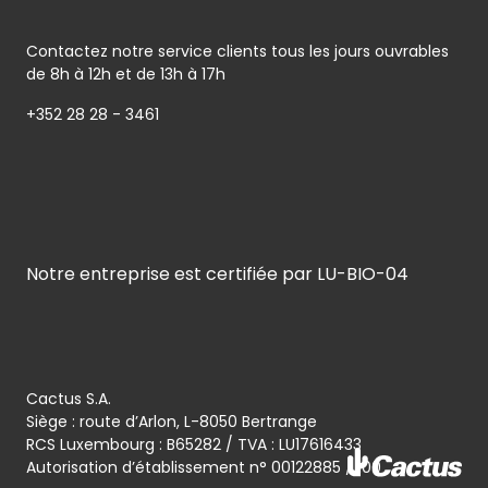
Contactez notre service clients tous les jours ouvrables
de 8h à 12h et de 13h à 17h
+352 28 28 - 3461
Notre entreprise est certifiée par LU-BIO-04
Cactus S.A.
Siège : route d’Arlon, L-8050 Bertrange
RCS Luxembourg : B65282 / TVA : LU17616433
Autorisation d’établissement n° 00122885 / 100