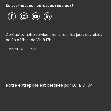
Service clients
Conditions générales de garantie
Suivez-nous sur les réseaux sociaux !
Contactez notre service clients tous les jours ouvrables
de 8h à 12h et de 13h à 17h
+352 28 28 - 3461
Notre entreprise est certifiée par LU-BIO-04