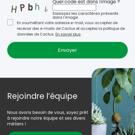
Quel code est dans l'image ?
Saisissez les caractères présents
dans l'image.
En soumettant votre adresse e-mail, vous acceptez de
recevoir des e-mails de Cactus et acceptez la politique de
données de Cactus.
En savoir plus
Rejoindre l’équipe
Nous avons besoin de vous, soyez prêt
à rejoindre notre équipe et ses divers
métiers !