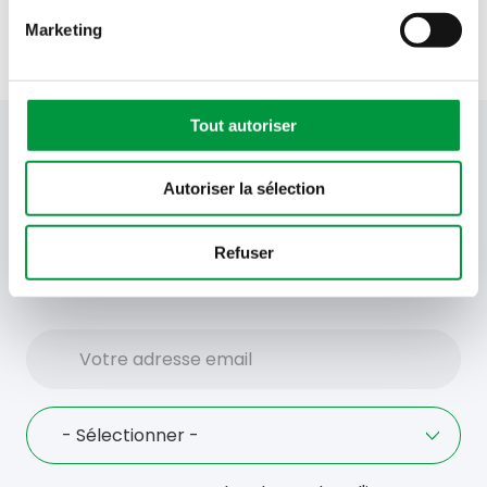
Marketing
Tout autoriser
Votre newsletter Cactus
Autoriser la sélection
Offres, recettes, promotions et offres exclusives en
Refuser
avant-première ! Recevez-les dans votre boîte de
réception !
Votre
adresse
email
Language
- Sélectionner -