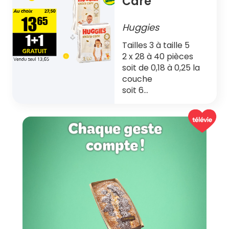
Care
Huggies
Tailles 3 à taille 5
2 x 28 à 40 pièces
soit de 0,18 à 0,25 la
couche
soit 6…