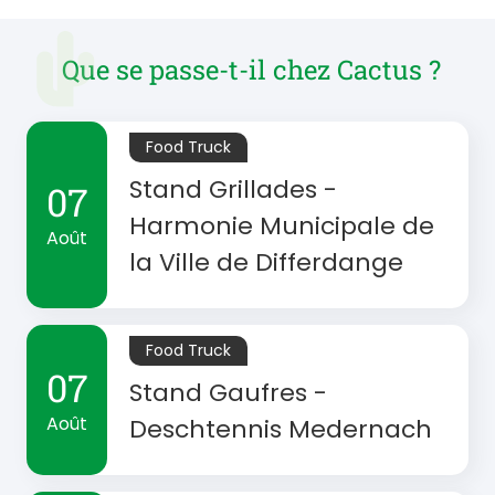
Que se passe-t-il chez Cactus ?
Food Truck
Stand Grillades -
07
Harmonie Municipale de
Août
la Ville de Differdange
Food Truck
07
Stand Gaufres -
Août
Deschtennis Medernach