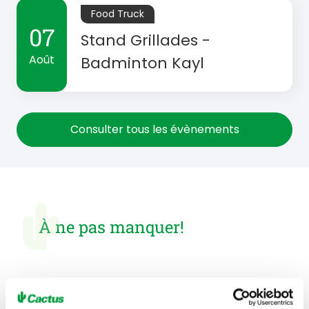
Food Truck
07
Stand Grillades -
Août
Badminton Kayl
Consulter tous les évènements
À ne pas manquer!