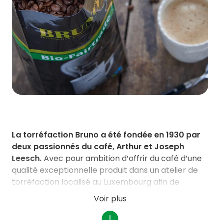
La torréfaction Bruno a été fondée en 1930 par
deux passionnés du café, Arthur et Joseph
Leesch.
Avec pour ambition d’offrir du café d’une
qualité exceptionnelle produit dans un atelier de
torréfaction localisé au Luxembourg afin de
garantir une fraîcheur impossible à égaler.
Voir plus
Aujourd’hui situé à Windhof, Cactus propose 3