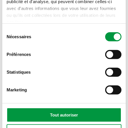
publicité et d'analyse, qui peuvent combiner celles-ci
avec d'autres informations que vous leur avez fournies
ou qu'ils ont collectées lors de votre utilisation de leurs
services.
Sélection
Nécessaires
du
Acte n°41
consentement
La démarche durable de la torréfaction Bruno
Préférences
Statistiques
Marketing
Tout autoriser