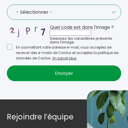
Language
- Sélectionner -
Quel code est dans l'image ?
Saisissez les caractères présents
dans l'image.
En soumettant votre adresse e-mail, vous acceptez de
recevoir des e-mails de Cactus et acceptez la politique de
données de Cactus.
En savoir plus
Rejoindre l’équipe