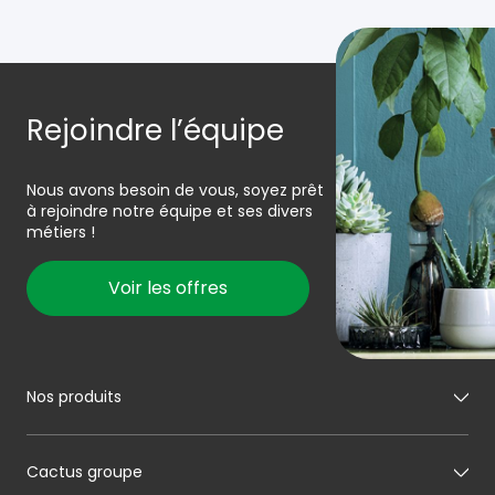
Rejoindre l’équipe
Nous avons besoin de vous, soyez prêt
à rejoindre notre équipe et ses divers
métiers !
Voir les offres
Nos produits
Mon boucher
Cactus groupe