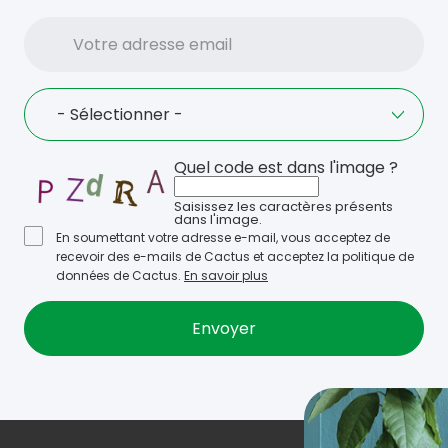
Votre
adresse
email
Language
- Sélectionner -
Quel code est dans l'image ?
Saisissez les caractères présents
dans l'image.
En soumettant votre adresse e-mail, vous acceptez de
recevoir des e-mails de Cactus et acceptez la politique de
données de Cactus.
En savoir plus