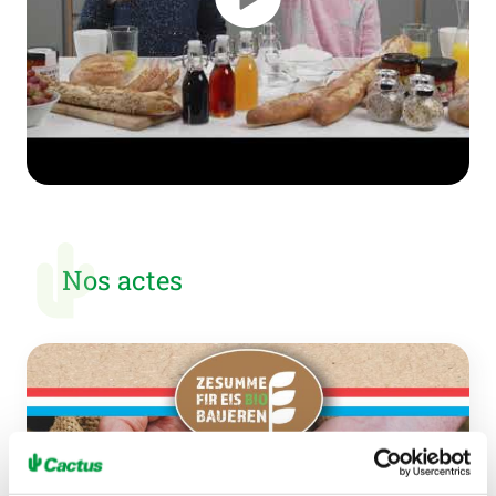
Nos actes