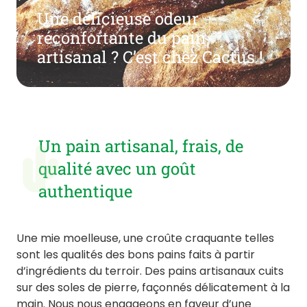
Une délicieuse odeur
réconfortante du pain
artisanal ? C’est chez Cactus !
Un pain artisanal, frais, de
qualité avec un goût
authentique
Une mie moelleuse, une croûte craquante telles
sont les qualités des bons pains faits à partir
d’ingrédients du terroir. Des pains artisanaux cuits
sur des soles de pierre, façonnés délicatement à la
main. Nous nous engageons en faveur d’une