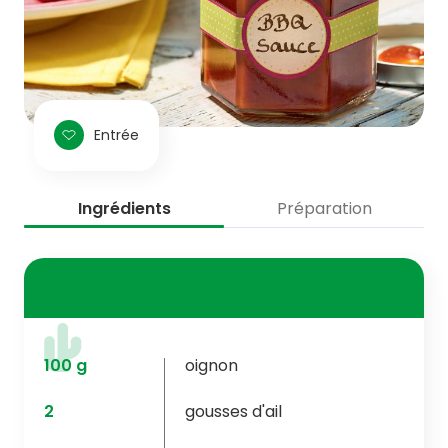
Entrée
Ingrédients
Préparation
100
g
oignon
2
gousses d'ail