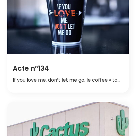
Acte n°134
If you love me, don’t let me go, le coffee « to…