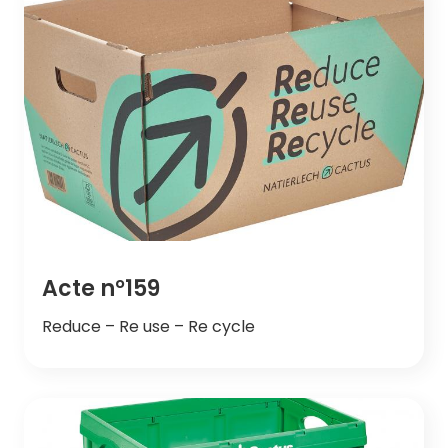
Acte n°159
Reduce – Re use – Re cycle