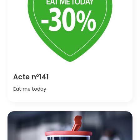
Acte n°141
Eat me today