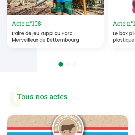
Acte n°108
Acte n°
L’aire de jeu Yuppi au Parc
Le box pli
Merveilleux de Bettembourg
plastique
Tous nos actes