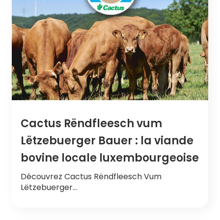
Cactus Rëndfleesch vum
Lëtzebuerger Bauer : la viande
bovine locale luxembourgeoise
Découvrez Cactus Rëndfleesch Vum
Lëtzebuerger…