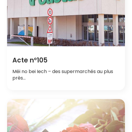
Acte n°105
Méi no bei Iech – des supermarchés au plus
près…