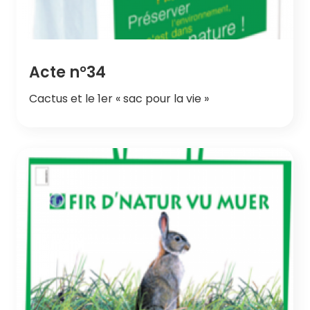
Acte n°34
Cactus et le 1er « sac pour la vie »