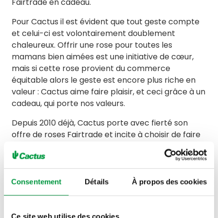
Fairtrade en cadeau.
Pour Cactus il est évident que tout geste compte
et celui-ci est volontairement doublement
chaleureux. Offrir une rose pour toutes les
mamans bien aimées est une initiative de cœur,
mais si cette rose provient du commerce
équitable alors le geste est encore plus riche en
valeur : Cactus aime faire plaisir, et ceci grâce à un
cadeau, qui porte nos valeurs.
Depuis 2010 déjà, Cactus porte avec fierté son
offre de roses Fairtrade et incite à choisir de faire
des cadeaux encore plus valorisants.
Consentement
Détails
À propos des cookies
Voir tous nos actes
Ce site web utilise des cookies.