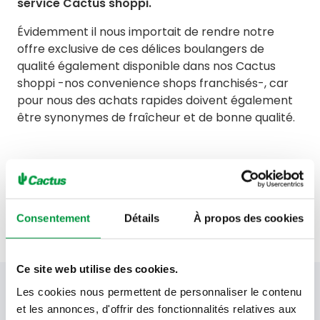
service Cactus shoppi.
Évidemment il nous importait de rendre notre
offre exclusive de ces délices boulangers de
qualité également disponible dans nos Cactus
shoppi -nos convenience shops franchisés-, car
pour nous des achats rapides doivent également
être synonymes de fraîcheur et de bonne qualité.
Voir tous nos actes
Consentement
Détails
À propos des cookies
Ce site web utilise des cookies.
Votre newsletter Cactus
Les cookies nous permettent de personnaliser le contenu
et les annonces, d'offrir des fonctionnalités relatives aux