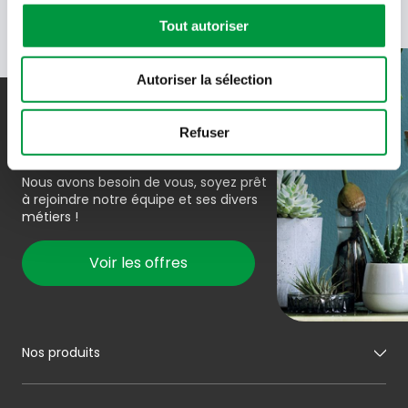
Tout autoriser
Autoriser la sélection
Rejoindre l’équipe
Refuser
Nous avons besoin de vous, soyez prêt
à rejoindre notre équipe et ses divers
métiers !
Voir les offres
Nos produits