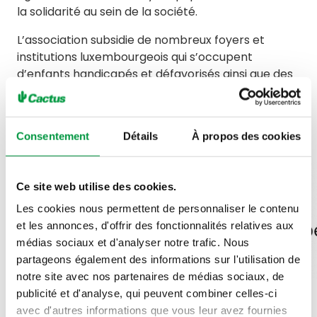
la solidarité au sein de la société.
L’association subsidie de nombreux foyers et
institutions luxembourgeois qui s’occupent
d’enfants handicapés et défavorisés ainsi que des
familles démunies qui ont un enfant handicapé. Par
exemple en organisant des excursions
thérapeutiques à la mer avec un encadrement
Consentement
Détails
À propos des cookies
adapté.
Ce site web utilise des cookies.
Les cookies nous permettent de personnaliser le contenu
et les annonces, d'offrir des fonctionnalités relatives aux
médias sociaux et d'analyser notre trafic. Nous
partageons également des informations sur l'utilisation de
notre site avec nos partenaires de médias sociaux, de
publicité et d'analyse, qui peuvent combiner celles-ci
avec d'autres informations que vous leur avez fournies