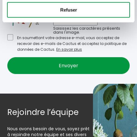
- Sélectionner -
Refuser
Quel code est dans l'image ?
Saisissez les caractères présents
dans l'image.
En soumettant votre adresse e-mail, vous acceptez de
recevoir des e-mails de Cactus et acceptez la politique de
données de Cactus.
En savoir plus
Rejoindre l’équipe
Nous avons besoin de vous, soyez prêt
à rejoindre notre équipe et ses divers