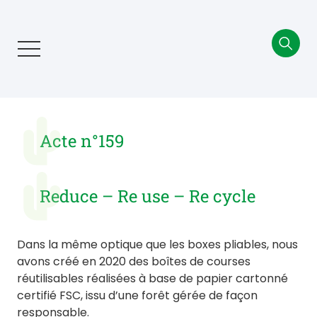
Aller
au
contenu
principal
Acte n°159
Reduce – Re use – Re cycle
Dans la même optique que les boxes pliables, nous
avons créé en 2020 des boîtes de courses
réutilisables réalisées à base de papier cartonné
certifié FSC, issu d’une forêt gérée de façon
responsable.