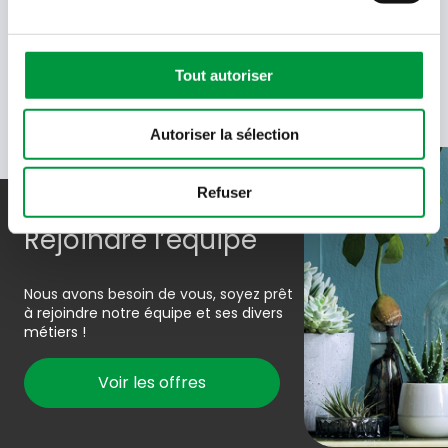
recevoir des e-mails de Cactus et acceptez la politique de
données de Cactus.
En savoir plus
Tout autoriser
Autoriser la sélection
Refuser
Rejoindre l’équipe
Nous avons besoin de vous, soyez prêt
à rejoindre notre équipe et ses divers
métiers !
Voir les offres