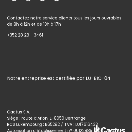
Contactez notre service clients tous les jours ouvrables
de 8h à 12h et de 13h à 17h
+352 28 28 - 3461
Notre entreprise est certifiée par LU-BIO-04
Cactus S.A.
Siège : route d’Arlon, L-8050 Bertrange
RCS Luxembourg : B65282 / TVA : LU17616433
Autorisation d’établissement n° 00122885 / 100