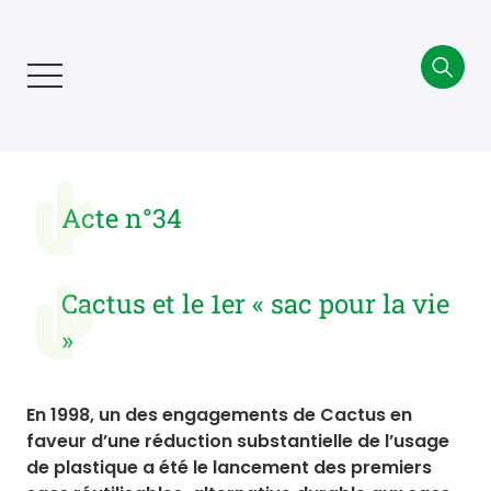
Aller
au
contenu
principal
Acte n°34
Cactus et le 1er « sac pour la vie
»
En 1998, un des engagements de Cactus en
faveur d’une réduction substantielle de l’usage
de plastique a été le lancement des premiers