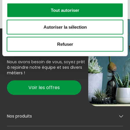
Tout autoriser
Autoriser la sélection
Rejoindre l’équipe
Refuser
Nous avons besoin de vous, soyez prêt
à rejoindre notre équipe et ses divers
métiers !
Voir les offres
Nos produits