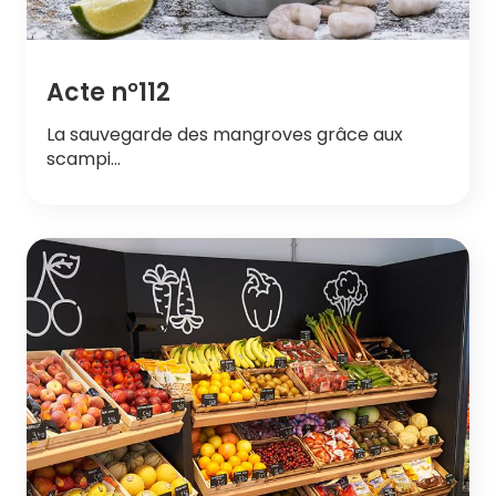
Acte n°112
La sauvegarde des mangroves grâce aux
scampi…