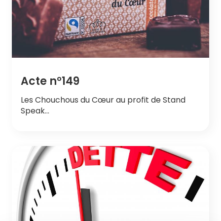
Acte n°149
Les Chouchous du Cœur au profit de Stand
Speak…