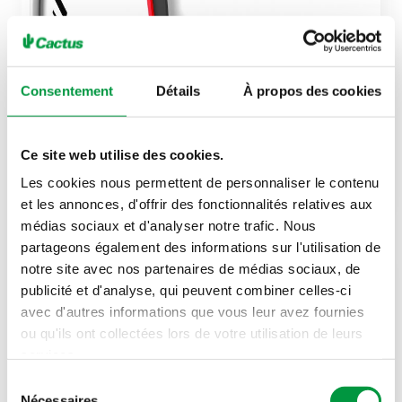
Consentement
Détails
À propos des cookies
Acte n°187
Ce site web utilise des cookies.
Non au crédit à la consommation, source de…
Les cookies nous permettent de personnaliser le contenu
et les annonces, d'offrir des fonctionnalités relatives aux
médias sociaux et d'analyser notre trafic. Nous
partageons également des informations sur l'utilisation de
notre site avec nos partenaires de médias sociaux, de
publicité et d'analyse, qui peuvent combiner celles-ci
avec d'autres informations que vous leur avez fournies
ou qu'ils ont collectées lors de votre utilisation de leurs
services.
Sélection
Nécessaires