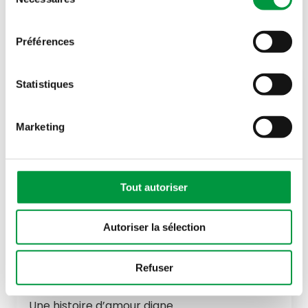
du
design…
consentement
Préférences
Statistiques
Marketing
Tout autoriser
Autoriser la sélection
Refuser
Acte n°162
Une histoire d’amour digne