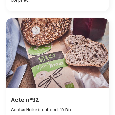
corps et…
Acte n°92
Cactus Naturbrout certifié Bio