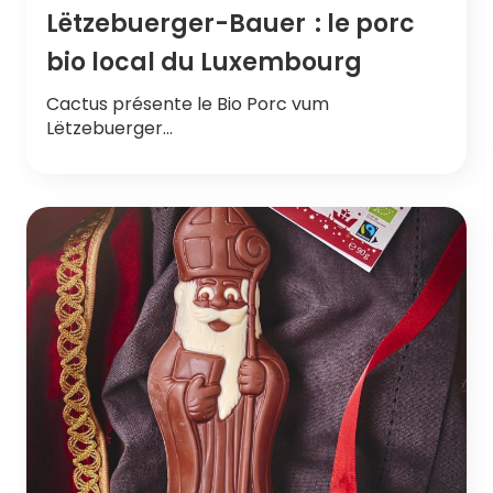
Lëtzebuerger-Bauer : le porc
bio local du Luxembourg
Cactus présente le Bio Porc vum
Lëtzebuerger…