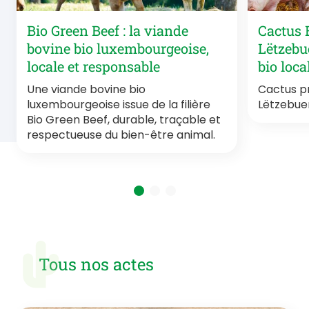
Bio Green Beef : la viande
Cactus 
bovine bio luxembourgeoise,
Lëtzebu
locale et responsable
bio loc
Une viande bovine bio
Cactus p
luxembourgeoise issue de la filière
Lëtzebue
Bio Green Beef, durable, traçable et
respectueuse du bien-être animal.
Tous nos actes