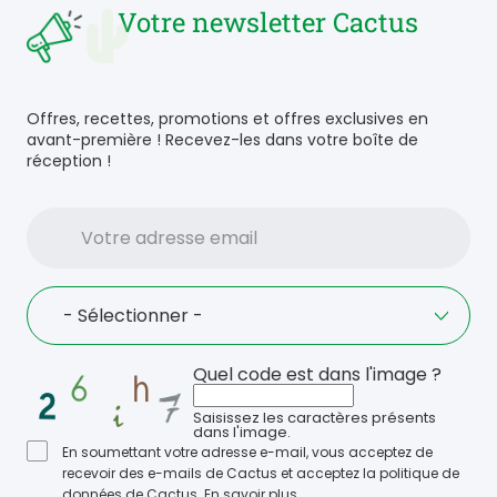
Votre newsletter Cactus
Offres, recettes, promotions et offres exclusives en
avant-première ! Recevez-les dans votre boîte de
réception !
Votre
adresse
email
Language
- Sélectionner -
Quel code est dans l'image ?
Saisissez les caractères présents
dans l'image.
En soumettant votre adresse e-mail, vous acceptez de
recevoir des e-mails de Cactus et acceptez la politique de
données de Cactus.
En savoir plus