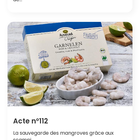
Acte n°112
La sauvegarde des mangroves grâce aux
scampi…