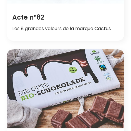
Acte n°82
Les 8 grandes valeurs de la marque Cactus