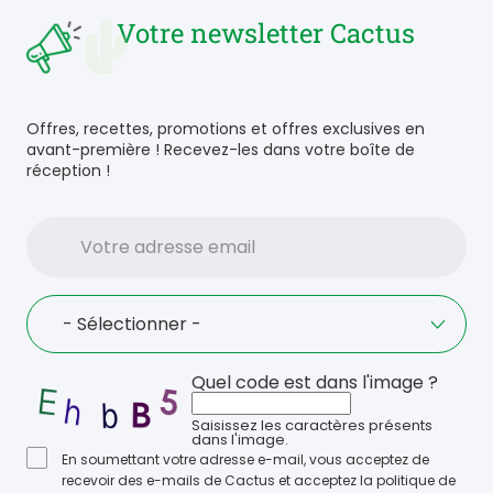
Votre newsletter Cactus
Offres, recettes, promotions et offres exclusives en
avant-première ! Recevez-les dans votre boîte de
réception !
Votre
adresse
email
Language
- Sélectionner -
Quel code est dans l'image ?
Saisissez les caractères présents
dans l'image.
En soumettant votre adresse e-mail, vous acceptez de
recevoir des e-mails de Cactus et acceptez la politique de