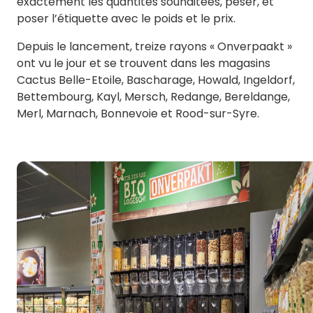
exactement les quantités souhaitées, peser, et
poser l’étiquette avec le poids et le prix.
Depuis le lancement, treize rayons « Onverpaakt »
ont vu le jour et se trouvent dans les magasins
Cactus Belle-Etoile, Bascharage, Howald, Ingeldorf,
Bettembourg, Kayl, Mersch, Redange, Bereldange,
Merl, Marnach, Bonnevoie et Rood-sur-Syre.