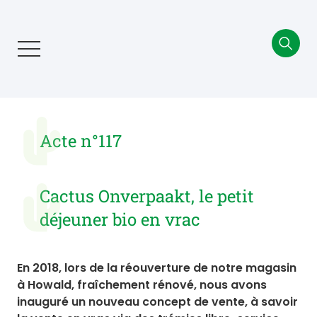
Aller
au
contenu
principal
Acte n°117
Cactus Onverpaakt, le petit
déjeuner bio en vrac
En 2018, lors de la réouverture de notre magasin
à Howald, fraîchement rénové, nous avons
inauguré un nouveau concept de vente, à savoir