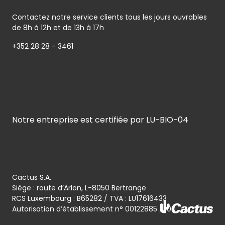
Contactez notre service clients tous les jours ouvrables
de 8h à 12h et de 13h à 17h
+352 28 28 - 3461
Notre entreprise est certifiée par LU-BIO-04
Cactus S.A.
Siège : route d’Arlon, L-8050 Bertrange
RCS Luxembourg : B65282 / TVA : LU17616433
Autorisation d’établissement n° 00122885 / 100