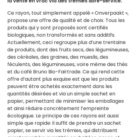
la vente en vrac via des trémies libre-service.
Ce rayon, tout simplement appelé « Onverpaakt »,
propose une offre de qualité et de choix. Tous les
produits qui y sont proposés sont certifiés
biologiques, non transformés et sans additifs.
Actuellement, ceci regroupe plus d’une trentaine
de produits, dont des fruits secs, des légumineuses,
des céréales, des graines, des mueslis, des
féculents, des légumineuses, voire même des thés
et du café Bruno Bio-Fairtrade. Ce qui rend cette
offre d’autant plus exquise est que les produits
peuvent être achetés exactement dans les
quantités désirées et via un simple sachet en
papier, permettant de minimiser les emballages
et ainsi réduire concrètement l’empreinte
écologique. Le principe de ces rayons est aussi
simple que rapide: il suffit de prendre un sachet
papier, se servir via les trémies, qui distribuent