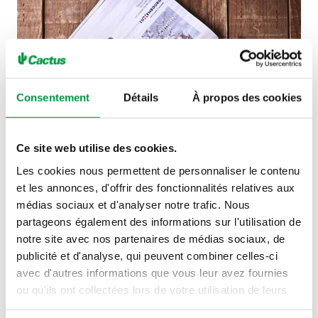
Consentement
Détails
À propos des cookies
Ce site web utilise des cookies.
Les cookies nous permettent de personnaliser le contenu
et les annonces, d'offrir des fonctionnalités relatives aux
médias sociaux et d'analyser notre trafic. Nous
partageons également des informations sur l'utilisation de
notre site avec nos partenaires de médias sociaux, de
publicité et d'analyse, qui peuvent combiner celles-ci
Voir tous nos actes
avec d'autres informations que vous leur avez fournies
ou qu'ils ont collectées lors de votre utilisation de leurs
services.