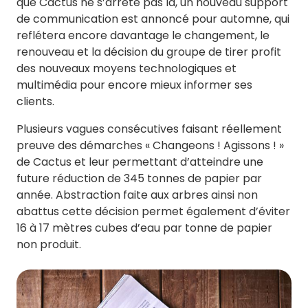
que Cactus ne s’arrête pas là, un nouveau support
de communication est annoncé pour automne, qui
reflétera encore davantage le changement, le
renouveau et la décision du groupe de tirer profit
des nouveaux moyens technologiques et
multimédia pour encore mieux informer ses
clients.
Plusieurs vagues consécutives faisant réellement
preuve des démarches « Changeons ! Agissons ! »
de Cactus et leur permettant d’atteindre une
future réduction de 345 tonnes de papier par
année. Abstraction faite aux arbres ainsi non
abattus cette décision permet également d’éviter
16 à 17 mètres cubes d’eau par tonne de papier
non produit.