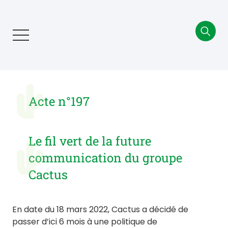
Aller
au
contenu
principal
Acte n°197
Le fil vert de la future
communication du groupe
Cactus
En date du 18 mars 2022, Cactus a décidé de
passer d’ici 6 mois à une politique de