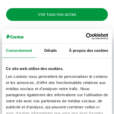
Voir tous nos actes
Votre newsletter Cactus
Consentement
Détails
À propos des cookies
Ce site web utilise des cookies.
Offres, recettes, promotions et offres exclusives en
Les cookies nous permettent de personnaliser le contenu
avant-première ! Recevez-les dans votre boîte de
réception !
et les annonces, d'offrir des fonctionnalités relatives aux
médias sociaux et d'analyser notre trafic. Nous
Votre
partageons également des informations sur l'utilisation de
adresse
notre site avec nos partenaires de médias sociaux, de
email
publicité et d'analyse, qui peuvent combiner celles-ci
Language
avec d'autres informations que vous leur avez fournies