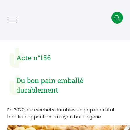
Aller
au
contenu
principal
Acte n°156
Du bon pain emballé
durablement
En 2020, des sachets durables en papier cristal
font leur apparition au rayon boulangerie.