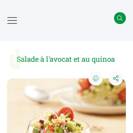
Aller
au
contenu
principal
Salade à l'avocat et au quinoa