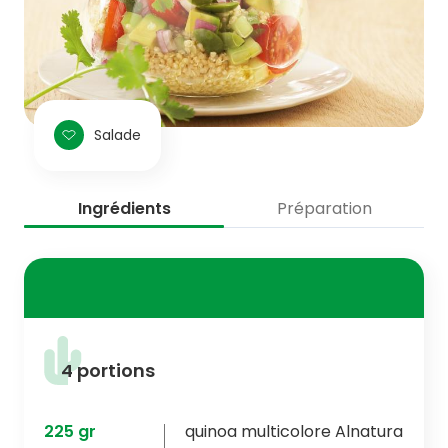
Salade
Ingrédients
Préparation
4 portions
225
gr
quinoa multicolore Alnatura