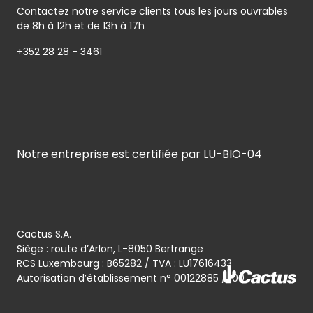
Contactez notre service clients tous les jours ouvrables
de 8h à 12h et de 13h à 17h
+352 28 28 - 3461
Notre entreprise est certifiée par LU-BIO-04
Cactus S.A.
Siège : route d’Arlon, L-8050 Bertrange
RCS Luxembourg : B65282 / TVA : LU17616433
Autorisation d’établissement n° 00122885 / 100