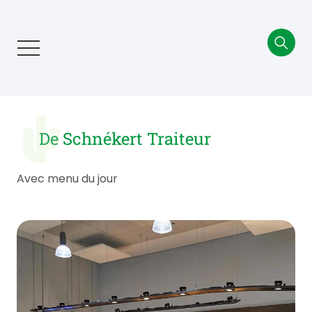
Aller
au
contenu
principal
De Schnékert Traiteur
Avec menu du jour