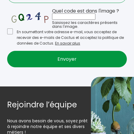
Quel code est dans l'image ?
Saisissez les caractères présents
dans l'image.
En soumettant votre adresse e-mail, vous acceptez de
recevoir des e-mails de Cactus et acceptez la politique de
données de Cactus.
En savoir plus
Rejoindre l’équipe
Nous avons besoin de vous, soyez prêt
à rejoindre notre équipe et ses divers
métiers !