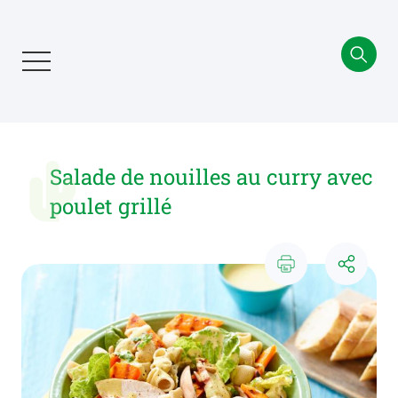
Aller
au
contenu
principal
Salade de nouilles au curry avec
poulet grillé