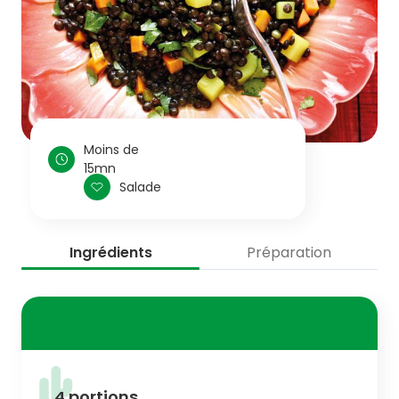
Moins de
15mn
Salade
Ingrédients
Préparation
4 portions