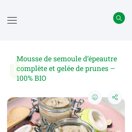
Aller
au
contenu
principal
Mousse de semoule d’épeautre
complète et gelée de prunes –
100% BIO