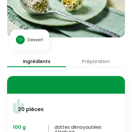
Dessert
Ingrédients
Préparation
20 pièces
100
g
dattes dénoyautées
Alnatura