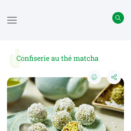
Aller
au
contenu
principal
Confiserie au thé matcha