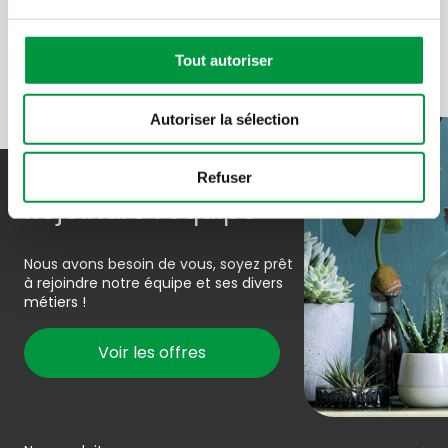
données de Cactus.
En savoir plus
Tout autoriser
Autoriser la sélection
Refuser
Rejoindre l’équipe
Nous avons besoin de vous, soyez prêt
à rejoindre notre équipe et ses divers
métiers !
Voir les offres