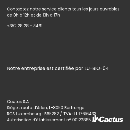
Contactez notre service clients tous les jours ouvrables
de 8h à 12h et de 13h à 17h
+352 28 28 - 3461
Notre entreprise est certifiée par LU-BIO-04
Cactus S.A.
Siège : route d’Arlon, L-8050 Bertrange
RCS Luxembourg : B65282 / TVA : LU17616433
Autorisation d’établissement n° 00122885 / 100