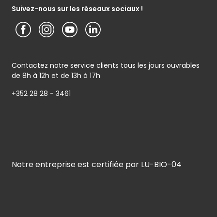
Service clients
Conditions générales de garantie
Suivez-nous sur les réseaux sociaux !
Contactez notre service clients tous les jours ouvrables
de 8h à 12h et de 13h à 17h
+352 28 28 - 3461
Notre entreprise est certifiée par LU-BIO-04