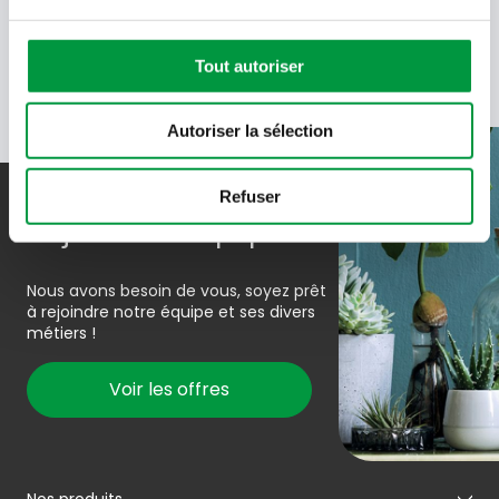
données de Cactus.
En savoir plus
Tout autoriser
Autoriser la sélection
Refuser
Rejoindre l’équipe
Nous avons besoin de vous, soyez prêt
à rejoindre notre équipe et ses divers
métiers !
Voir les offres
Nos produits