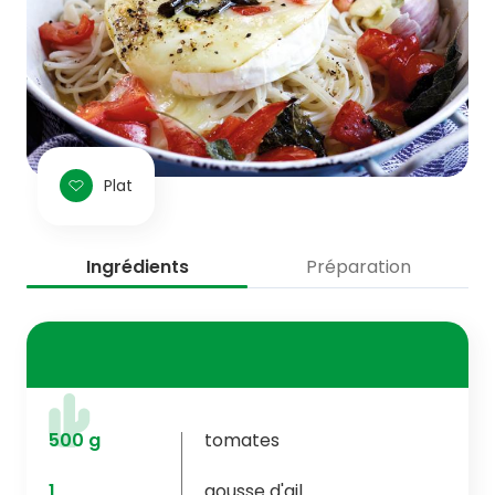
Plat
Ingrédients
Préparation
500
g
tomates
1
gousse d'ail