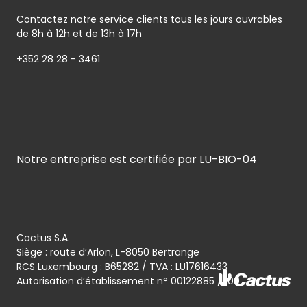
Contactez notre service clients tous les jours ouvrables
de 8h à 12h et de 13h à 17h
+352 28 28 - 3461
Notre entreprise est certifiée par LU-BIO-04
Cactus S.A.
Siège : route d’Arlon, L-8050 Bertrange
RCS Luxembourg : B65282 / TVA : LU17616433
Autorisation d’établissement n° 00122885 / 100