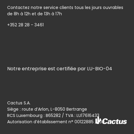
Contactez notre service clients tous les jours ouvrables
de 8h à 12h et de 13h à 17h
+352 28 28 - 3461
Notre entreprise est certifiée par LU-BIO-04
Cactus S.A.
Siège : route d’Arlon, L-8050 Bertrange
RCS Luxembourg : B65282 / TVA : LU17616433
Autorisation d’établissement n° 00122885 / 100