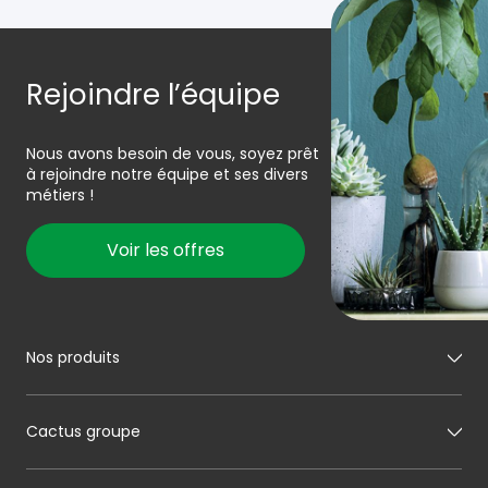
Rejoindre l’équipe
Nous avons besoin de vous, soyez prêt
à rejoindre notre équipe et ses divers
métiers !
Voir les offres
Nos produits
Mon boucher
Cactus groupe
Mon charcutier