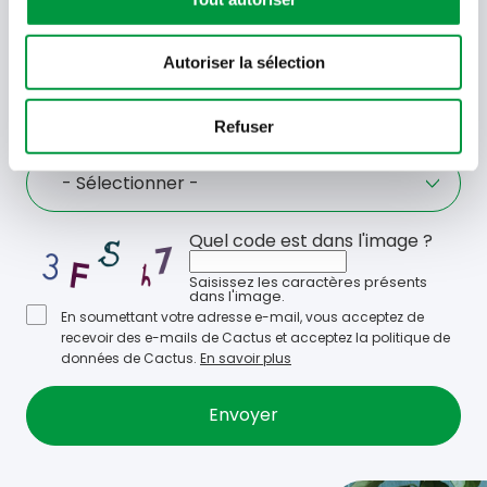
avant-première ! Recevez-les dans votre boîte de
réception !
Autoriser la sélection
Votre
adresse
email
Refuser
Language
- Sélectionner -
Quel code est dans l'image ?
Saisissez les caractères présents
dans l'image.
En soumettant votre adresse e-mail, vous acceptez de
recevoir des e-mails de Cactus et acceptez la politique de
données de Cactus.
En savoir plus