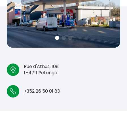
Rue d'Athus, 108
L-4711 Petange
+352 26 50 01 83