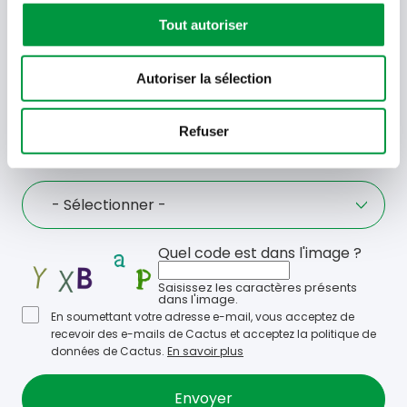
Tout autoriser
Offres, recettes, promotions et offres exclusives en
avant-première ! Recevez-les dans votre boîte de
réception !
Autoriser la sélection
Votre
Refuser
adresse
email
Language
- Sélectionner -
Quel code est dans l'image ?
Saisissez les caractères présents
dans l'image.
En soumettant votre adresse e-mail, vous acceptez de
recevoir des e-mails de Cactus et acceptez la politique de
données de Cactus.
En savoir plus