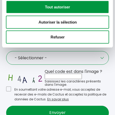
Tout autoriser
Offres, recettes, promotions et offres exclusives en
avant-première ! Recevez-les dans votre boîte de
réception !
Autoriser la sélection
Votre
Refuser
adresse
email
Language
- Sélectionner -
Quel code est dans l'image ?
Saisissez les caractères présents
dans l'image.
En soumettant votre adresse e-mail, vous acceptez de
recevoir des e-mails de Cactus et acceptez la politique de
données de Cactus.
En savoir plus