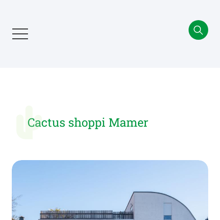
Aller
au
contenu
principal
Cactus shoppi Mamer