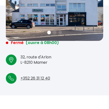
Fermé
(ouvre à 08h00)
32, route d'Arlon
L-8210 Mamer
+352 26 31 12 40