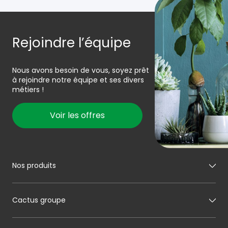
Rejoindre l’équipe
Nous avons besoin de vous, soyez prêt
à rejoindre notre équipe et ses divers
métiers !
Voir les offres
Nos produits
Mon boucher
Cactus groupe
Mon charcutier