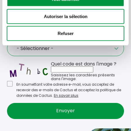
avant-première ! Recevez-les dans votre boîte de
réception !
Autoriser la sélection
Votre
adresse
email
Refuser
Language
- Sélectionner -
Quel code est dans l'image ?
Saisissez les caractères présents
dans l'image.
En soumettant votre adresse e-mail, vous acceptez de
recevoir des e-mails de Cactus et acceptez la politique de
données de Cactus.
En savoir plus