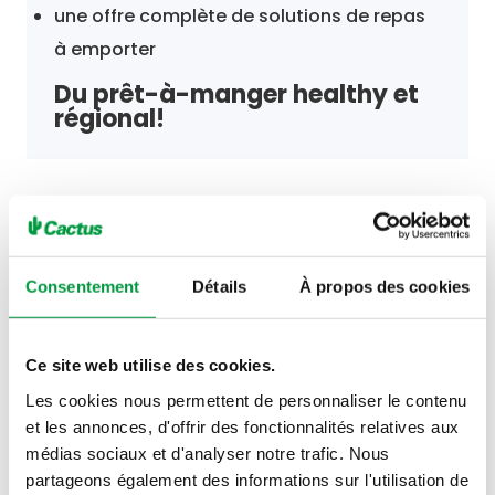
une offre complète de solutions de repas
à emporter
Du prêt-à-manger healthy et
régional!
Horaires
Consentement
Détails
À propos des cookies
Ce site web utilise des cookies.
Les cookies nous permettent de personnaliser le contenu
Vendredi 7 août
06h00 - 21h00
et les annonces, d'offrir des fonctionnalités relatives aux
médias sociaux et d'analyser notre trafic. Nous
Samedi 8 août
08h00 - 18h00
partageons également des informations sur l'utilisation de