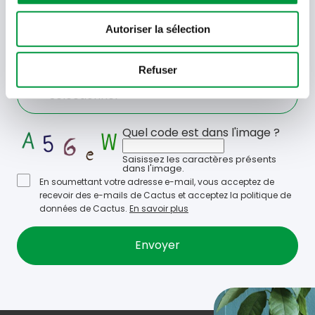
Autoriser la sélection
Votre
adresse
email
Refuser
Language
- Sélectionner -
Quel code est dans l'image ?
Saisissez les caractères présents
dans l'image.
En soumettant votre adresse e-mail, vous acceptez de
recevoir des e-mails de Cactus et acceptez la politique de
données de Cactus.
En savoir plus