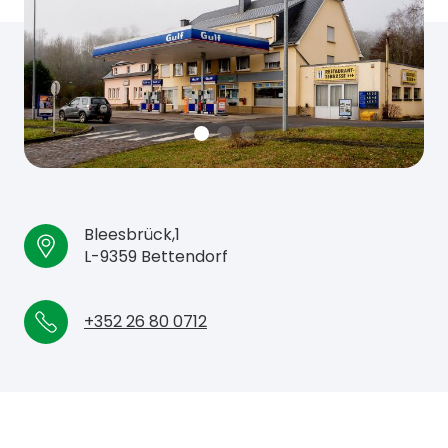
Bleesbrück,1
L-9359 Bettendorf
+352 26 80 0712