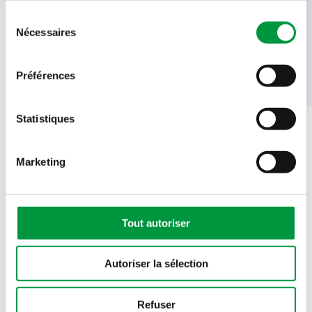
Sélection
Nécessaires
du
consentement
Préférences
Cactus Drink Shop
Statistiques
+352 2828 9055
Marketing
Tout autoriser
Autoriser la sélection
Refuser