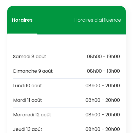
Horaires
Horaires d'affluence
Samedi 8 août
08h00 - 19h00
Dimanche 9 août
08h00 - 13h00
Lundi 10 août
08h00 - 20h00
Mardi 11 août
08h00 - 20h00
Mercredi 12 août
08h00 - 20h00
Jeudi 13 août
08h00 - 20h00