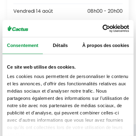
Vendredi 14 août
08h00 - 20h00
Consentement
Détails
À propos des cookies
Les enseignes
Ce site web utilise des cookies.
Les cookies nous permettent de personnaliser le contenu
Cactus
Galerie commerciale
et les annonces, d'offrir des fonctionnalités relatives aux
médias sociaux et d'analyser notre trafic. Nous
partageons également des informations sur l'utilisation de
notre site avec nos partenaires de médias sociaux, de
publicité et d'analyse, qui peuvent combiner celles-ci
avec d'autres informations que vous leur avez fournies
ou qu'ils ont collectées lors de votre utilisation de leurs
services.