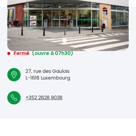
Fermé
(ouvre à 07h30)
27, rue des Gaulois
L-1618 Luxembourg
+352 2828 9038