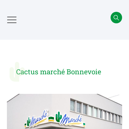
Aller
au
contenu
principal
Cactus marché Bonnevoie