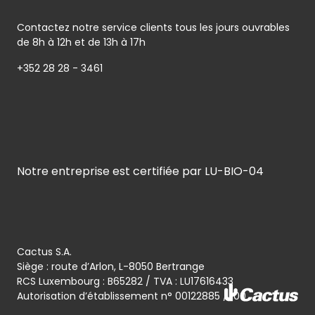
Contactez notre service clients tous les jours ouvrables
de 8h à 12h et de 13h à 17h
+352 28 28 - 3461
Notre entreprise est certifiée par LU-BIO-04
Cactus S.A.
Siège : route d’Arlon, L-8050 Bertrange
RCS Luxembourg : B65282 / TVA : LU17616433
Autorisation d’établissement n° 00122885 / 100