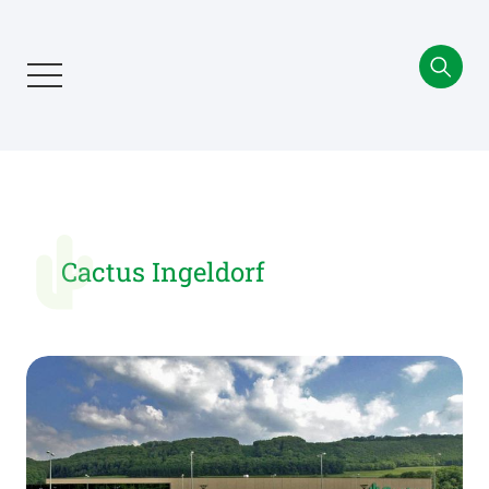
Aller
au
contenu
principal
Cactus Ingeldorf