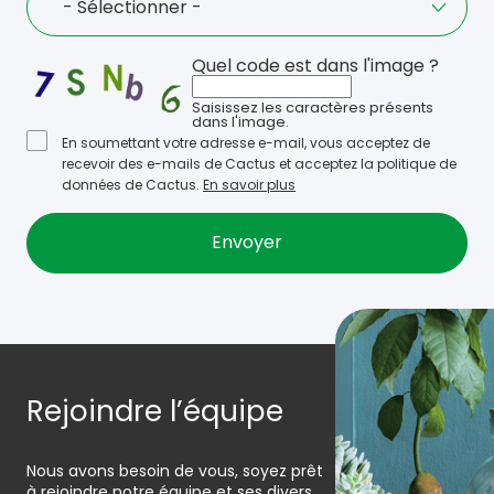
- Sélectionner -
Quel code est dans l'image ?
Saisissez les caractères présents
dans l'image.
En soumettant votre adresse e-mail, vous acceptez de
recevoir des e-mails de Cactus et acceptez la politique de
données de Cactus.
En savoir plus
Rejoindre l’équipe
Nous avons besoin de vous, soyez prêt
à rejoindre notre équipe et ses divers