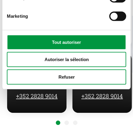
Marketing
Tout autoriser
Autoriser la sélection
Cactus Drink Shop
Fleurs et plantes
Refuser
+352 2828 9014
+352 2828 9014