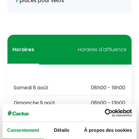
7
places pour vélos
Horaires
Horaires d'affluence
Samedi 8 août
08h00 - 19h00
Dimanche 9 août
08h00 - 13h00
Lundi 10 août
08h00 - 20h00
Consentement
Détails
À propos des cookies
Mardi 11 août
08h00 - 20h00