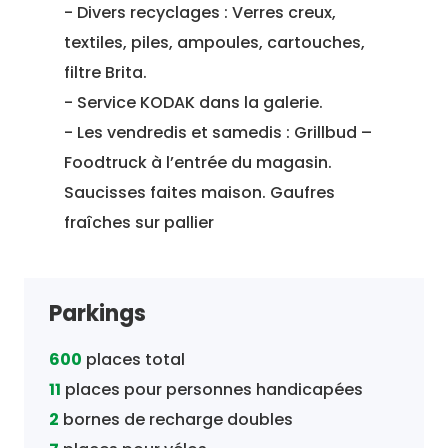
- Divers recyclages : Verres creux,
textiles, piles, ampoules, cartouches,
filtre Brita.
- Service KODAK dans la galerie.
- Les vendredis et samedis : Grillbud –
Foodtruck à l’entrée du magasin.
Saucisses faites maison. Gaufres
fraîches sur pallier
Parkings
600
places total
11
places pour personnes handicapées
2
bornes de recharge doubles