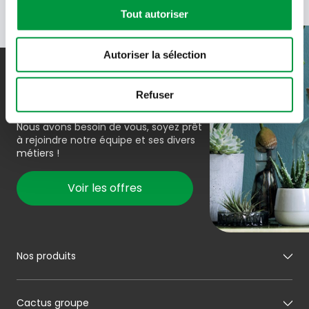
Tout autoriser
Autoriser la sélection
Rejoindre l’équipe
Refuser
Nous avons besoin de vous, soyez prêt
à rejoindre notre équipe et ses divers
métiers !
Voir les offres
Nos produits
Mon boucher
Cactus groupe