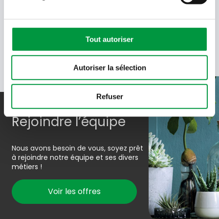
En soumettant votre adresse e-mail, vous acceptez de
recevoir des e-mails de Cactus et acceptez la politique de
données de Cactus.
En savoir plus
Tout autoriser
Autoriser la sélection
Refuser
Rejoindre l’équipe
Nous avons besoin de vous, soyez prêt
à rejoindre notre équipe et ses divers
métiers !
Voir les offres