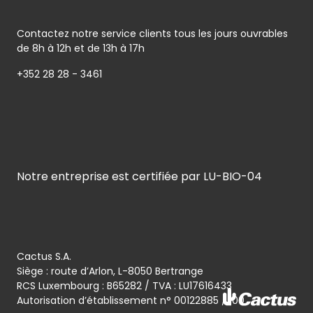
Contactez notre service clients tous les jours ouvrables
de 8h à 12h et de 13h à 17h
+352 28 28 - 3461
Notre entreprise est certifiée par LU-BIO-04
Cactus S.A.
Siège : route d’Arlon, L-8050 Bertrange
RCS Luxembourg : B65282 / TVA : LU17616433
Autorisation d’établissement n° 00122885 / 100