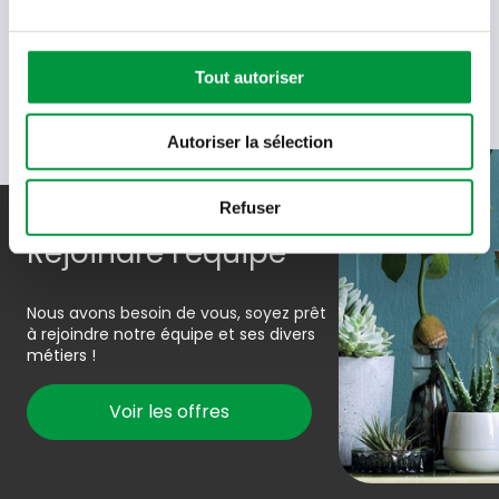
recevoir des e-mails de Cactus et acceptez la politique de
données de Cactus.
En savoir plus
Tout autoriser
Autoriser la sélection
Refuser
Rejoindre l’équipe
Nous avons besoin de vous, soyez prêt
à rejoindre notre équipe et ses divers
métiers !
Voir les offres