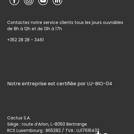
Contactez notre service clients tous les jours ouvrables
de 8h à 12h et de 13h à 17h
+352 28 28 - 3461
Notre entreprise est certifiée par LU-BIO-04
Cactus S.A.
Siège : route d’Arlon, L-8050 Bertrange
RCS Luxembourg : B65282 / TVA : LU17616433