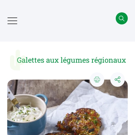
Aller
au
contenu
principal
Galettes aux légumes régionaux