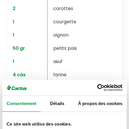
2
carottes
1
courgette
1
oignon
50
gr
petits pois
1
œuf
4
càs
farine
sel
poivre
Consentement
Détails
À propos des cookies
Ce site web utilise des cookies.