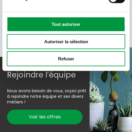
En soumettant votre adresse e-mail, vous acceptez de
recevoir des e-mails de Cactus et acceptez la politique de
données de Cactus.
En savoir plus
Tout autoriser
Autoriser la sélection
Refuser
Rejoindre l’équipe
Nous avons besoin de vous, soyez prêt
à rejoindre notre équipe et ses divers
métiers !
Voir les offres