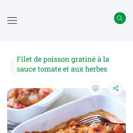
Aller
au
contenu
principal
Filet de poisson gratiné à la
sauce tomate et aux herbes