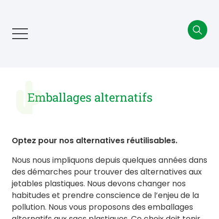
Aller
au
contenu
principal
Emballages alternatifs
Optez pour nos alternatives réutilisables.
Nous nous impliquons depuis quelques années dans
des démarches pour trouver des alternatives aux
jetables plastiques. Nous devons changer nos
habitudes et prendre conscience de l’enjeu de la
pollution. Nous vous proposons des emballages
alternatifs aux sacs plastiques. Ce choix doit tenir