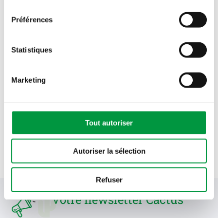
consentement
Préférences
Winebag
Statistiques
Marketing
Tout autoriser
Retour carte client Cactus
Autoriser la sélection
Refuser
Votre newsletter Cactus