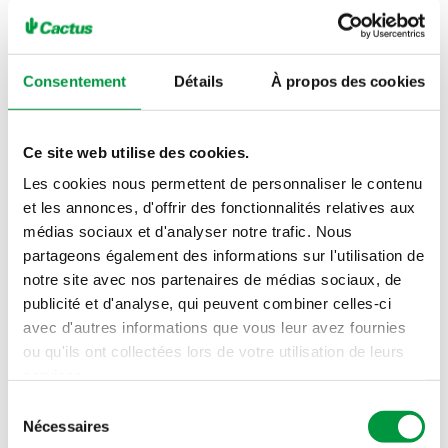
Consentement
Détails
À propos des cookies
Ce site web utilise des cookies.
Cactus sac isotherme
Les cookies nous permettent de personnaliser le contenu
et les annonces, d'offrir des fonctionnalités relatives aux
médias sociaux et d'analyser notre trafic. Nous
partageons également des informations sur l'utilisation de
notre site avec nos partenaires de médias sociaux, de
publicité et d'analyse, qui peuvent combiner celles-ci
avec d'autres informations que vous leur avez fournies
ou qu'ils ont collectées lors de votre utilisation de leurs
services.
Sélection
Nécessaires
du