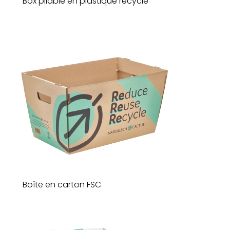
Box pliable en plastique recyclé
Boîte en carton FSC