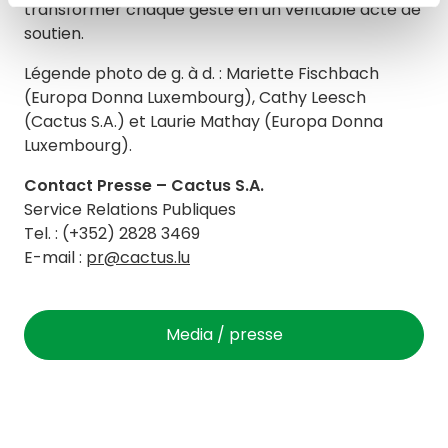
transformer chaque geste en un véritable acte de
soutien.
Légende photo de g. à d. : Mariette Fischbach
(Europa Donna Luxembourg), Cathy Leesch
(Cactus S.A.) et Laurie Mathay (Europa Donna
Luxembourg).
Contact Presse – Cactus S.A.
Service Relations Publiques
Tel. : (+352) 2828 3469
E-mail :
pr@cactus.lu
Media / presse