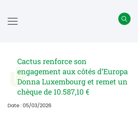
Aller
au
contenu
principal
Cactus renforce son
engagement aux côtés d’Europa
Donna Luxembourg et remet un
chèque de 10.587,10 €
Date : 05/03/2026