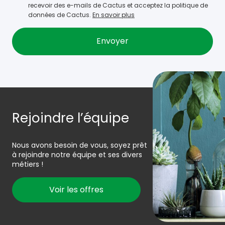
recevoir des e-mails de Cactus et acceptez la politique de
données de Cactus.
En savoir plus
Rejoindre l’équipe
Nous avons besoin de vous, soyez prêt
à rejoindre notre équipe et ses divers
métiers !
Voir les offres