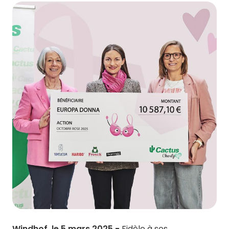
Windhof, le 5 mars 2025 -
Fidèle à ses