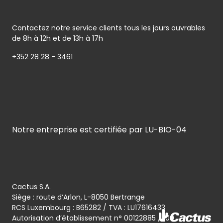
Contactez notre service clients tous les jours ouvrables
de 8h à 12h et de 13h à 17h
+352 28 28 - 3461
Notre entreprise est certifiée par LU-BIO-04
Cactus S.A.
Siège : route d’Arlon, L-8050 Bertrange
RCS Luxembourg : B65282 / TVA : LU17616433
Autorisation d’établissement n° 00122885 / 100