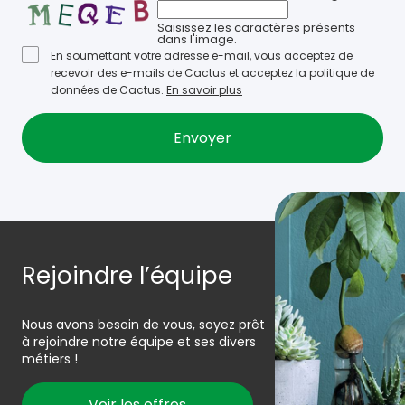
Saisissez les caractères présents
dans l'image.
En soumettant votre adresse e-mail, vous acceptez de
recevoir des e-mails de Cactus et acceptez la politique de
données de Cactus.
En savoir plus
Rejoindre l’équipe
Nous avons besoin de vous, soyez prêt
à rejoindre notre équipe et ses divers
métiers !
Voir les offres