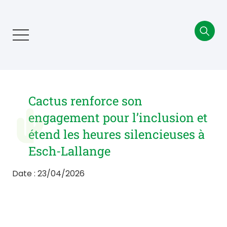
Aller
au
contenu
principal
Cactus renforce son
engagement pour l’inclusion et
étend les heures silencieuses à
Esch-Lallange
Date : 23/04/2026