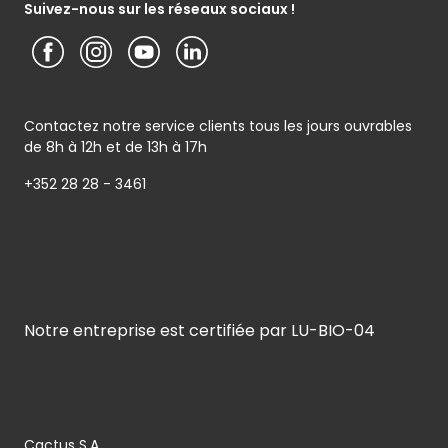
Conditions générales de garantie
Suivez-nous sur les réseaux sociaux !
Contactez notre service clients tous les jours ouvrables
de 8h à 12h et de 13h à 17h
+352 28 28 - 3461
Notre entreprise est certifiée par LU-BIO-04
Cactus S.A.