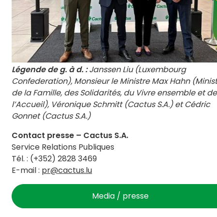
Légende de g. à d. :
Janssen Liu (Luxembourg
Confederation), Monsieur le Ministre Max Hahn (Minis
de la Famille, des Solidarités, du Vivre ensemble et de
l’Accueil), Véronique Schmitt (Cactus S.A.) et Cédric
Gonnet (Cactus S.A.)
Contact presse – Cactus S.A.
Service Relations Publiques
Tél. : (+352) 2828 3469
E-mail :
pr@cactus.lu
Media / presse