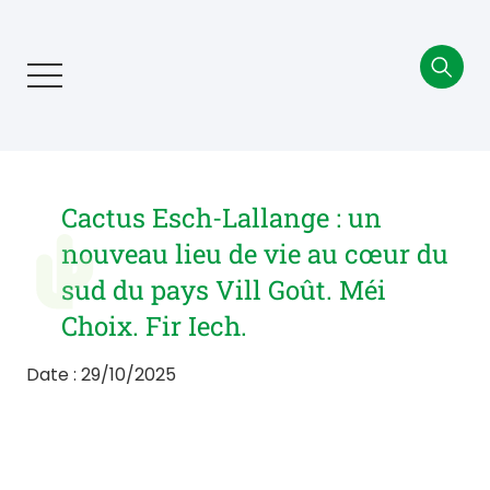
Aller
au
contenu
principal
Cactus Esch-Lallange : un
nouveau lieu de vie au cœur du
sud du pays Vill Goût. Méi
Choix. Fir Iech.
Date : 29/10/2025