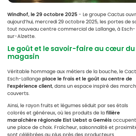
Windhof, le 29 octobre 2025
- Le groupe Cactus ouv
aujourd’hui, mercredi 29 octobre 2025, les portes de s
tout nouveau centre commercial de Lallange, à Esch-
sur-Alzette.
Le goût et le savoir-faire au cœur du
magasin
Véritable hommage aux métiers de la bouche, le Cac
Esch-Lallange
place le frais et le goût au centre de
l’expérience client
,
dans un espace inspiré des marc
couverts.
Ainsi, le rayon fruits et légumes séduit par ses étals
colorés et généreux, où les produits de la
filière
maraîchère régionale Eist Uebst a Geméis
occupen
une place de choix. Fraîcheur, saisonnalité et proximit
sont célébrées au plus près des producteurs