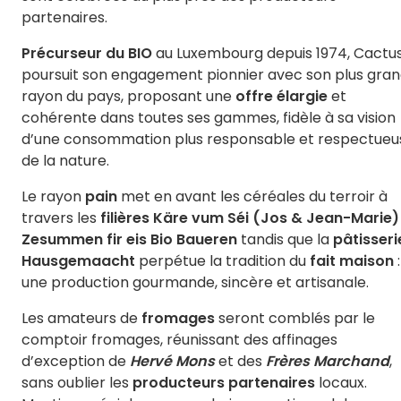
partenaires.
Précurseur du BIO
au Luxembourg depuis 1974, Cactu
poursuit son engagement pionnier avec son plus gra
rayon du pays, proposant une
offre élargie
et
cohérente dans toutes ses gammes, fidèle à sa vision
d’une consommation plus responsable et respectueu
de la nature.
Le rayon
pain
met en avant les céréales du terroir à
travers les
filières Käre vum Séi (Jos & Jean-Marie)
Zesummen fir eis Bio Baueren
tandis que la
pâtisseri
Hausgemaacht
perpétue la tradition du
fait maison
:
une production gourmande, sincère et artisanale.
Les amateurs de
fromages
seront comblés par le
comptoir fromages, réunissant des affinages
d’exception de
Hervé Mons
et des
Frères Marchand
,
sans oublier les
producteurs partenaires
locaux.