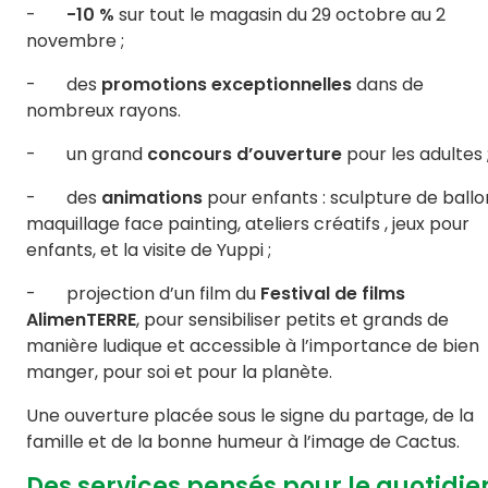
-
-10 %
sur tout le magasin du 29 octobre au 2
novembre ;
- des
promotions exceptionnelles
dans de
nombreux rayons.
- un grand
concours d’ouverture
pour les adultes 
- des
animations
pour enfants : sculpture de ballo
maquillage face painting, ateliers créatifs , jeux pour
enfants, et la visite de Yuppi ;
- projection d’un film du
Festival de films
AlimenTERRE
, pour sensibiliser petits et grands de
manière ludique et accessible à l’importance de bien
manger, pour soi et pour la planète.
Une ouverture placée sous le signe du partage, de la
famille et de la bonne humeur à l’image de Cactus.
Des services pensés pour le quotidie