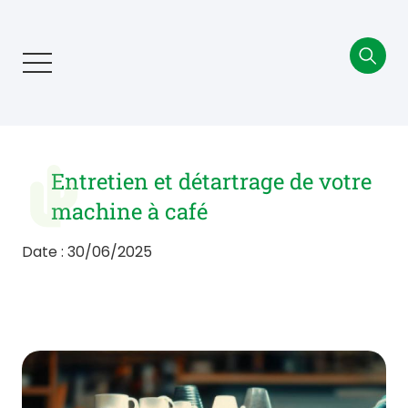
Aller
au
contenu
principal
Entretien et détartrage de votre
machine à café
Date : 30/06/2025