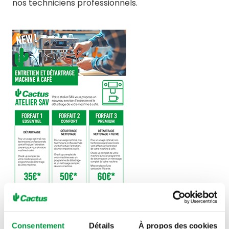
nos techniciens professionnels.
Voir les forfaits
Consentement
Détails
À propos des cookies