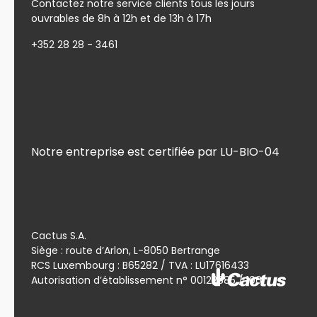
Contactez notre service clients tous les jours
ouvrables de 8h à 12h et de 13h à 17h
+352 28 28 - 3461
Notre entreprise est certifiée par LU-BIO-04
Cactus S.A.
Siège : route d’Arlon, L-8050 Bertrange
RCS Luxembourg : B65282 / TVA : LU17616433
Autorisation d’établissement n° 00122885 / 100