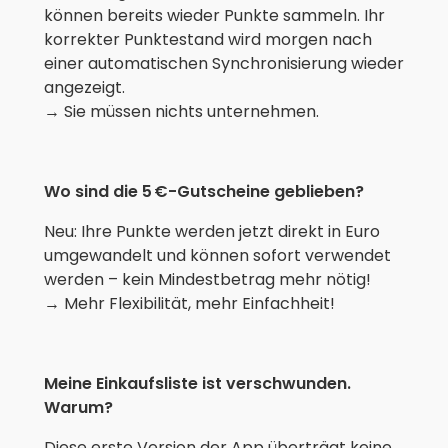
können bereits wieder Punkte sammeln. Ihr
korrekter Punktestand wird morgen nach
einer automatischen Synchronisierung wieder
angezeigt.
→ Sie müssen nichts unternehmen.
Wo sind die 5 €-Gutscheine geblieben?
Neu: Ihre Punkte werden jetzt direkt in Euro
umgewandelt und können sofort verwendet
werden – kein Mindestbetrag mehr nötig!
→ Mehr Flexibilität, mehr Einfachheit!
Meine Einkaufsliste ist verschwunden.
Warum?
Diese erste Version der App überträgt keine