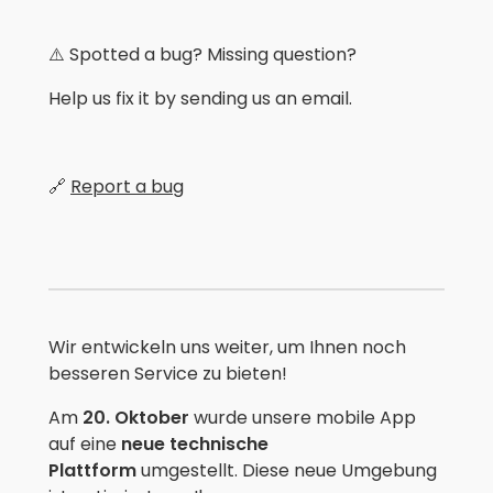
⚠️ Spotted a bug? Missing question?
Help us fix it by sending us an email.
🔗
Report a bug
Wir entwickeln uns weiter, um Ihnen noch
besseren Service zu bieten!
Am
20. Oktober
wurde unsere mobile App
auf eine
neue technische
Plattform
umgestellt. Diese neue Umgebung