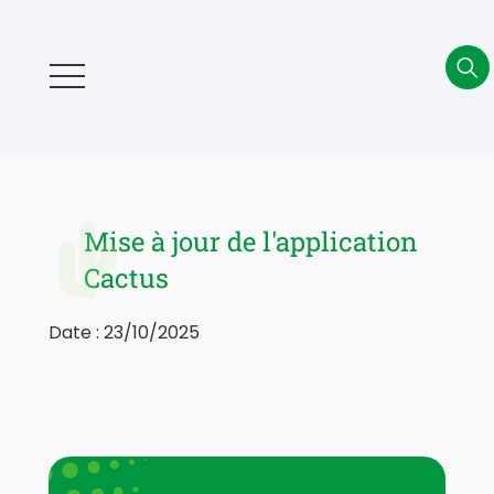
Aller
au
contenu
principal
Mise à jour de l'application
Cactus
Date : 23/10/2025