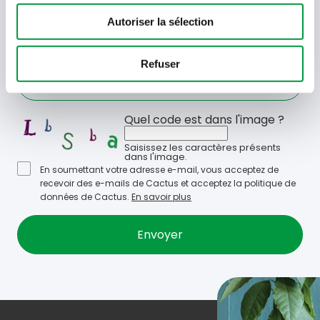
Votre
Autoriser la sélection
adresse
email
Refuser
Language
- Sélectionner -
Quel code est dans l'image ?
Saisissez les caractères présents
dans l'image.
En soumettant votre adresse e-mail, vous acceptez de
recevoir des e-mails de Cactus et acceptez la politique de
données de Cactus.
En savoir plus