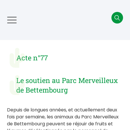
Aller
au
contenu
principal
Acte n°77
Le soutien au Parc Merveilleux
de Bettembourg
Depuis de longues années, et actuellement deux
fois par semaine, les animaux du Parc Merveilleux
de Bettembourg peuvent se réjouir de fruits et