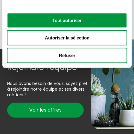
recevoir des e-mails de Cactus et acceptez la politique de
données de Cactus.
En savoir plus
Tout autoriser
Autoriser la sélection
Refuser
Rejoindre l’équipe
Nous avons besoin de vous, soyez prêt
à rejoindre notre équipe et ses divers
métiers !
Voir les offres