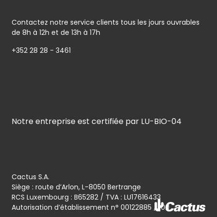
Contactez notre service clients tous les jours ouvrables
de 8h à 12h et de 13h à 17h
+352 28 28 - 3461
Notre entreprise est certifiée par LU-BIO-04
Cactus S.A.
Siège : route d’Arlon, L-8050 Bertrange
RCS Luxembourg : B65282 / TVA : LU17616433
Autorisation d’établissement n° 00122885 / 100